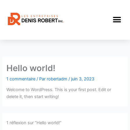
Aller
au
Me
contenu
Hello world!
1 commentaire
/ Par
robertadm
/
juin 3, 2023
Welcome to WordPress. This is your first post. Edit or
delete it, then start writing!
1 réflexion sur “Hello world!”