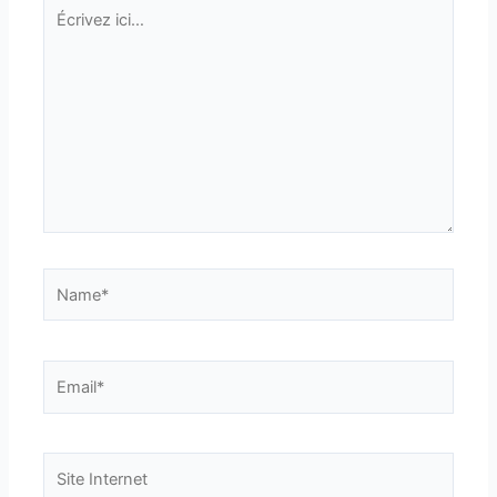
Écrivez
ici…
Name*
Email*
Site
Internet